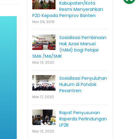
Kabupaten/Kota
Resmi Menyerahkan
P2D Kepada Pemprov Banten
Nov 09, 2019
Sosialisasi Pembinaan
Hak Azasi Manusi
(HAM) bagi Pelajar
SMA /MA/SMK
Mar 13, 2020
Sosialisasi Penyuluhan
Hukum di Pondok
Pesantren
Mar 17, 2020
Rapat Penyusunan
Raperda Perlindungan
LP2B
Mar 13, 2020