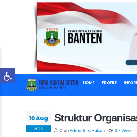
Struktur
HOME
PROFILE
INFOR
Struktur Organisa
10 Aug
2023
Oleh
Admin Biro Hukum
217 View