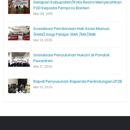
Delapan Kabupaten/Kota Resmi Menyerahkan
P2D Kepada Pemprov Banten
Nov 09, 2019
Sosialisasi Pembinaan Hak Azasi Manusi
(HAM) bagi Pelajar SMA /MA/SMK
Mar 13, 2020
Sosialisasi Penyuluhan Hukum di Pondok
Pesantren
Mar 17, 2020
Rapat Penyusunan Raperda Perlindungan LP2B
Mar 13, 2020