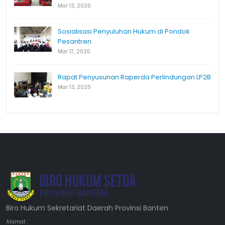
Mar 13, 2020
Sosialisasi Penyuluhan Hukum di Pondok
Pesantren
Mar 17, 2020
Rapat Penyusunan Raperda Perlindungan LP2B
Mar 13, 2020
Biro Hukum Sekretariat Daerah Provinsi Banten
Alamat :