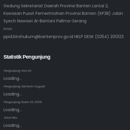
Gedung Sekretariat Daerah Provinsi Banten Lantai 2,
Kawasan Pusat Pemerintahan Provinsi Banten (KP3B) Jalan
Syech Nawawi Al-Bantani Palima-Serang
Email :
ppid.birohukum@bantenprov.go.id HELP DESK (0254) 200123
Statistik Pengunjung
Pengunjung Hari ini:
Loading...
Pengunjung Kemarin: August:
Loading...
Pengunjung Bulan ini: 2026:
Loading...
Total Hits:
Loading...