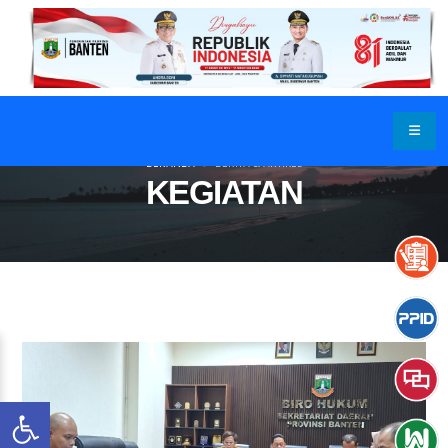
BERANDA
BERITA & ARTIKEL
KEGIATAN