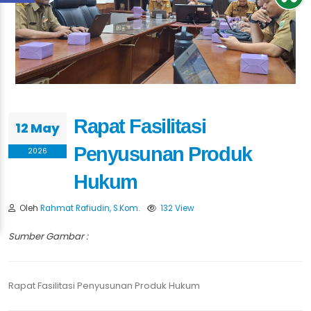
Rapat Fasilitasi
12 May
Penyusunan Produk
2026
Hukum
Oleh
Rahmat Rafiudin, S.Kom.
132 View
Sumber Gambar :
Rapat Fasilitasi Penyusunan Produk Hukum