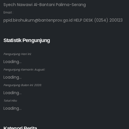
Syech Nawawi Al-Bantani Palima-Serang
Email :
ppid.birohukum@bantenprov.go.id HELP DESK (0254) 200123
Statistik Pengunjung
Pengunjung Hari ini:
Loading...
Pengunjung Kemarin: August:
Loading...
Pengunjung Bulan ini: 2026:
Loading...
Total Hits:
Loading...
Kategori Berita