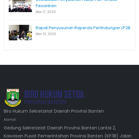
Pesantren
Mar 17, 2020
Rapat Penyusunan Raperda Perlindungan LP2B
Mar 13, 2020
Biro Hukum Sekretariat Daerah Provinsi Banten
Alamat :
Gedung Sekretariat Daerah Provinsi Banten Lantai 2,
Kawasan Pusat Pemerintahan Provinsi Banten (KP3B) Jalan