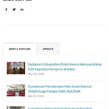
BERITA POPULER
UPDATE
Delapan Kabupaten/Kota Resmi Menyerahkan
P2D Kepada Pemprov Banten
Nov 09, 2019
Sosialisasi Pembinaan Hak Azasi Manusi
(HAM) bagi Pelajar SMA /MA/SMK
Mar 13, 2020
Sosialisasi Penyuluhan Hukum di Pondok